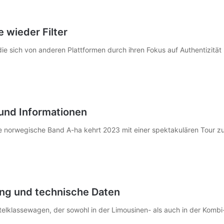
 wieder Filter
ie sich von anderen Plattformen durch ihren Fokus auf Authentizität
und Informationen
e norwegische Band A-ha kehrt 2023 mit einer spektakulären Tour z
ng und technische Daten
elklassewagen, der sowohl in der Limousinen- als auch in der Kombi