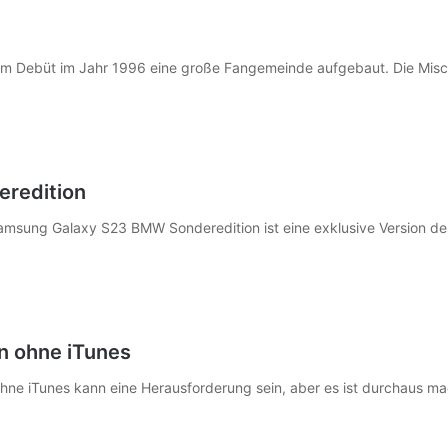
hrem Debüt im Jahr 1996 eine große Fangemeinde aufgebaut. Die Mi
redition
sung Galaxy S23 BMW Sonderedition ist eine exklusive Version des
en ohne iTunes
 ohne iTunes kann eine Herausforderung sein, aber es ist durchaus m