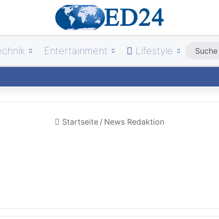
echnik
Entertainment
Lifestyle
Startseite
/
News Redaktion