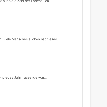
st auch die Zahl der Ladesäulen.…
n. Viele Menschen suchen nach einer…
ieht jedes Jahr Tausende von…