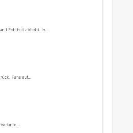
 und Echtheit abhebt. In…
urück. Fans auf…
-Variante…