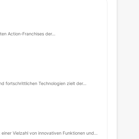
sten Action-Franchises der…
d fortschrittlichen Technologien zielt der…
t einer Vielzahl von innovativen Funktionen und…