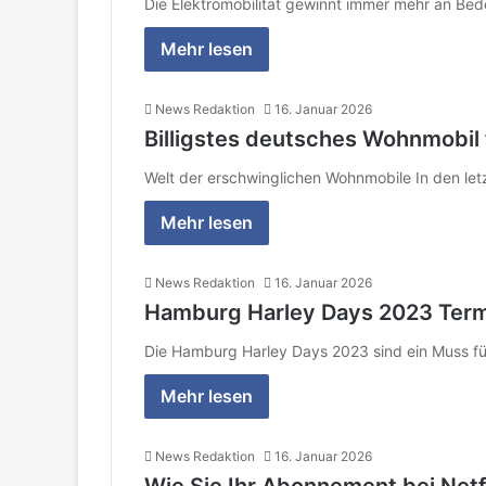
Die Elektromobilität gewinnt immer mehr an Be
Mehr lesen
News Redaktion
16. Januar 2026
Billigstes deutsches Wohnmobil 
Welt der erschwinglichen Wohnmobile In den l
Mehr lesen
News Redaktion
16. Januar 2026
Hamburg Harley Days 2023 Termi
Die Hamburg Harley Days 2023 sind ein Muss fü
Mehr lesen
News Redaktion
16. Januar 2026
Wie Sie Ihr Abonnement bei Netf