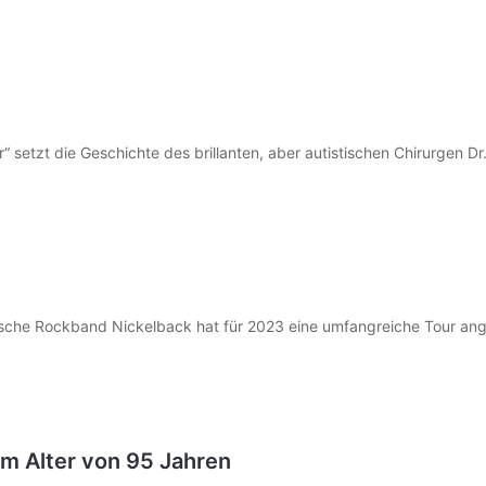
or“ setzt die Geschichte des brillanten, aber autistischen Chirurgen 
ische Rockband Nickelback hat für 2023 eine umfangreiche Tour ang
 im Alter von 95 Jahren