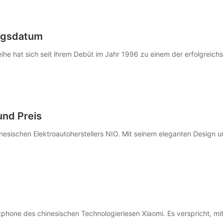
ungsdatum
eihe hat sich seit ihrem Debüt im Jahr 1996 zu einem der erfolgreich
und Preis
nesischen Elektroautoherstellers NIO. Mit seinem eleganten Design un
phone des chinesischen Technologieriesen Xiaomi. Es verspricht, mi