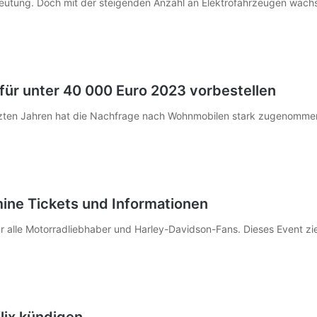
deutung. Doch mit der steigenden Anzahl an Elektrofahrzeugen wäch
für unter 40 000 Euro 2023 vorbestellen
etzten Jahren hat die Nachfrage nach Wohnmobilen stark zugenomme
ne Tickets und Informationen
r alle Motorradliebhaber und Harley-Davidson-Fans. Dieses Event z
lix kündigen