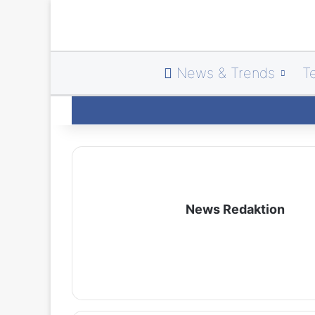
News & Trends
T
News Redaktion