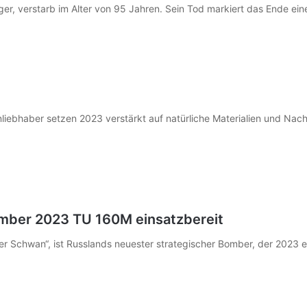
ger, verstarb im Alter von 95 Jahren. Sein Tod markiert das Ende e
liebhaber setzen 2023 verstärkt auf natürliche Materialien und Nachh
omber 2023 TU 160M einsatzbereit
Schwan“, ist Russlands neuester strategischer Bomber, der 2023 ein