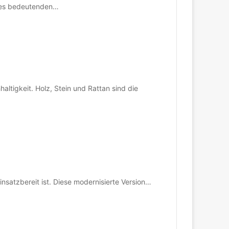
ines bedeutenden…
altigkeit. Holz, Stein und Rattan sind die
satzbereit ist. Diese modernisierte Version…