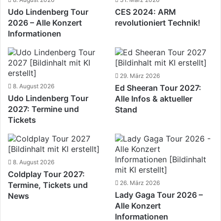
Udo Lindenberg Tour
CES 2024: ARM
2026 – Alle Konzert
revolutioniert Technik!
Informationen
29. März 2026
8. August 2026
Ed Sheeran Tour 2027:
Udo Lindenberg Tour
Alle Infos & aktueller
2027: Termine und
Stand
Tickets
8. August 2026
Coldplay Tour 2027:
26. März 2026
Termine, Tickets und
Lady Gaga Tour 2026 –
News
Alle Konzert
Informationen