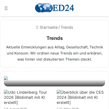
Menü
Startseite
/
Trends
Trends
Aktuelle Entwicklungen aus Alltag, Gesellschaft, Technik
und Konsum. Wir ordnen neue Trends ein und erklären,
was hinter viel diskutierten Themen steckt.
Sternzeichen Stier und Steinbock – Eine
perfekte Verbindung?
News & Trends Redaktion
8. August 2026
8. August 2026
31. März 2026