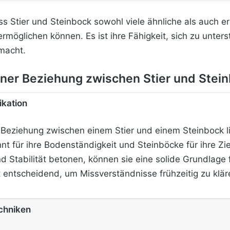
ass Stier und Steinbock sowohl viele ähnliche als auch
rmöglichen können. Es ist ihre Fähigkeit, sich zu unter
macht.
 einer Beziehung zwischen Stier und Stei
kation
er Beziehung zwischen einem Stier und einem Steinbock l
t für ihre Bodenständigkeit und Steinböcke für ihre Zie
Stabilität betonen, können sie eine solide Grundlage 
 entscheidend, um Missverständnisse frühzeitig zu klär
echniken