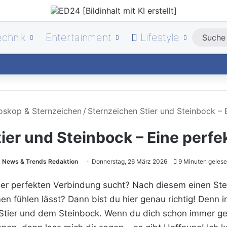
echnik
Entertainment
Lifestyle
oskop & Sternzeichen
/
Sternzeichen Stier und Steinbock – 
ier und Steinbock – Eine perf
News & Trends Redaktion
Donnerstag, 26 März 2026
9 Minuten geles
der perfekten Verbindung sucht? Nach diesem einen Ste
n fühlen lässt? Dann bist du hier genau richtig! Denn 
Stier und dem Steinbock. Wenn du dich schon immer gef