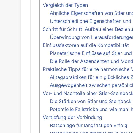
Vergleich der Typen
Ähnliche Eigenschaften von Stier un
Unterschiedliche Eigenschaften und 
Schritt für Schritt: Aufbau einer Bezie
Überwindung von Herausforderungen:
Einflussfaktoren auf die Kompatibilität
Planetarische Einflüsse auf Stier un
Die Rolle der Aszendenten und Mon
Praktische Tipps für eine harmonische 
Alltagspraktiken für ein glückliche
Ausgewogenheit zwischen persönli
Vor- und Nachteile einer Stier-Steinbo
Die Stärken von Stier und Steinboc
Potentielle Fallstricke und wie man
Vertiefung der Verbindung
Ratschläge für langfristigen Erfolg