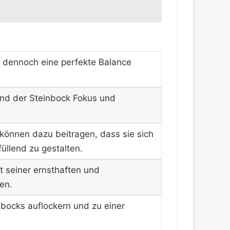
e dennoch eine perfekte Balance
rend der Steinbock Fokus und
önnen dazu beitragen, dass sie sich
üllend zu gestalten.
t seiner ernsthaften und
hen.
nbocks auflockern und zu einer