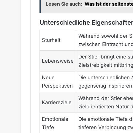
Lesen Sie auch:
Was ist der seltens
Unterschiedliche Eigenschaften
Während sowohl der St
Sturheit
zwischen Eintracht un
Der Stier bringt eine 
Lebensweise
Zielstrebigkeit mitbri
Neue
Die unterschiedlichen
Perspektiven
gegenseitig inspiriere
Während der Stier eher
Karriereziele
zielorientierten Natur 
Emotionale
Die emotionale Tiefe d
Tiefe
tieferen Verbindung z