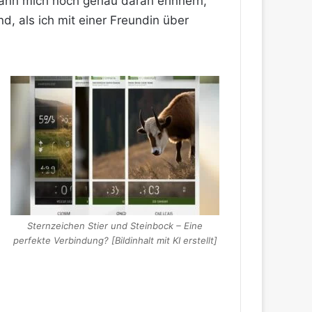
kann mich noch genau daran erinnern,
, als ich mit einer Freundin über
Sternzeichen Stier und Steinbock – Eine
perfekte Verbindung? [Bildinhalt mit KI erstellt]