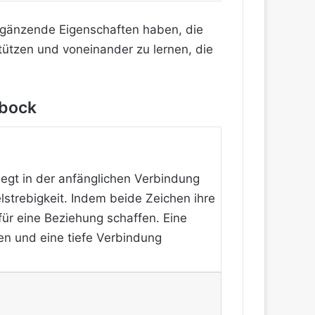
 ergänzende Eigenschaften haben, die
stützen und voneinander zu lernen, die
nbock
iegt in der anfänglichen Verbindung
lstrebigkeit. Indem beide Zeichen ihre
für eine Beziehung schaffen. Eine
en und eine tiefe Verbindung