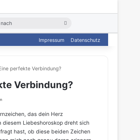
Suche
nach
Impressum
Datenschutz
Eine perfekte Verbindung?
ekte Verbindung?
en
rnzeichen, das dein Herz
in diesem Liebeshoroskop dreht sich
ragt hast, ob diese beiden Zeichen