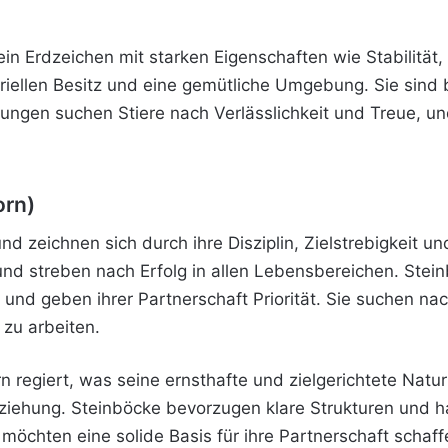
 ein Erdzeichen mit starken Eigenschaften wie Stabilität
iellen Besitz und eine gemütliche Umgebung. Sie sind 
iehungen suchen Stiere nach Verlässlichkeit und Treue,
orn)
nd zeichnen sich durch ihre Disziplin, Zielstrebigkeit 
nd streben nach Erfolg in allen Lebensbereichen. Stein
l und geben ihrer Partnerschaft Priorität. Sie suchen nac
 zu arbeiten.
 regiert, was seine ernsthafte und zielgerichtete Natur 
eziehung. Steinböcke bevorzugen klare Strukturen und hab
 möchten eine solide Basis für ihre Partnerschaft schaff