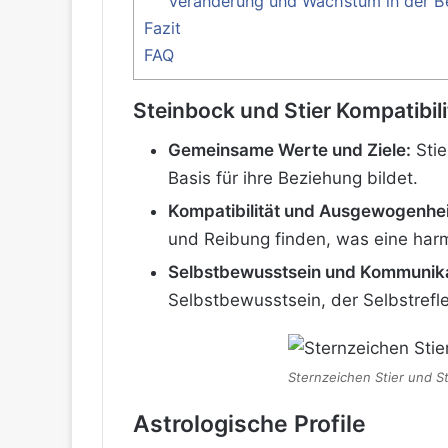
Veränderung und Wachstum in der 
Fazit
FAQ
Steinbock und Stier Kompatibili
Gemeinsame Werte und Ziele:
Stie
Basis für ihre Beziehung bildet.
Kompatibilität und Ausgewogenhei
und Reibung finden, was eine harm
Selbstbewusstsein und Kommunika
Selbstbewusstsein, der Selbstref
Sternzeichen Stier und St
Astrologische Profile