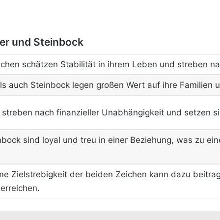
ier und Steinbock
chen schätzen Stabilität in ihrem Leben und streben na
ls auch Steinbock legen großen Wert auf ihre Familien u
streben nach finanzieller Unabhängigkeit und setzen sich
nbock sind loyal und treu in einer Beziehung, was zu ei
e Zielstrebigkeit der beiden Zeichen kann dazu beitra
erreichen.