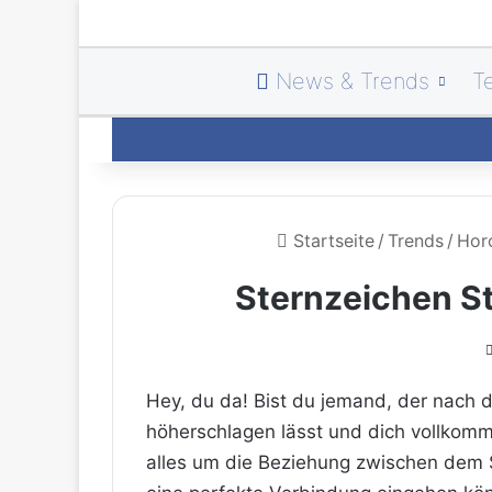
News & Trends
T
Startseite
/
Trends
/
Hor
Sternzeichen St
Hey, du da! Bist du jemand, der nach 
höherschlagen lässt und dich vollkomme
alles um die Beziehung zwischen dem 