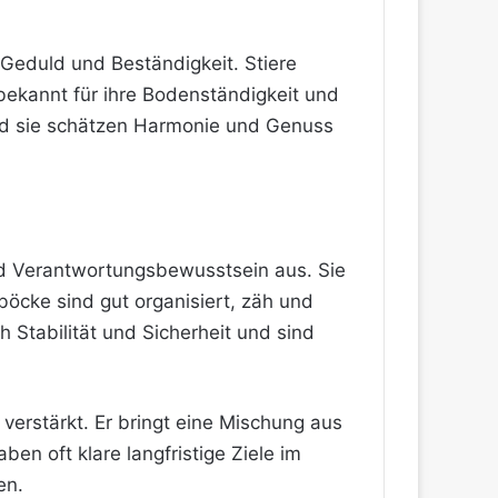
, Geduld und Beständigkeit. Stiere
bekannt für ihre Bodenständigkeit und
 und sie schätzen Harmonie und Genuss
und Verantwortungsbewusstsein aus. Sie
böcke sind gut organisiert, zäh und
h Stabilität und Sicherheit und sind
verstärkt. Er bringt eine Mischung aus
en oft klare langfristige Ziele im
en.