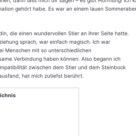
nen, dann lass mich dir sagen – es gibt Hoffnung! Ich 
ination gehört habe. Es war an einem lauen Sommerabend
in, die einen wundervollen Stier an ihrer Seite hatte.
eziehung sprach, war einfach magisch. Ich war
wei Menschen mit so unterschiedlichen
utsame Verbindung haben können. Also begann ich
ompatibilität zwischen dem Stier und dem Steinbock
usfand, hat mich zutiefst berührt.
ichnis