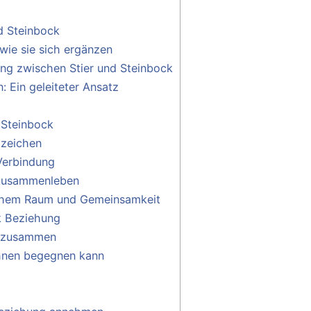
d Steinbock
wie sie sich ergänzen
hung zwischen Stier und Steinbock
 Ein geleiteter Ansatz
d Steinbock
dzeichen
Verbindung
s Zusammenleben
chem Raum und Gemeinsamkeit
ck Beziehung
k zusammen
 ihnen begegnen kann