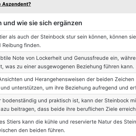
te Aszendent?
 und wie sie sich ergänzen
ier als auch der Steinbock stur sein können, können si
d Reibung finden.
subtile Note von Lockerheit und Genussfreude ein, wäh
ngt, was zu einer ausgewogenen Beziehung führen kann.
 Ansichten und Herangehensweisen der beiden Zeichen k
n und unterstützen, um ihre Beziehung aufregend und erf
 bodenständig und praktisch ist, kann der Steinbock mi
dazu beitragen, dass beide ihre beruflichen Ziele erreic
es Stiers kann die kühle und reservierte Natur des Stei
wischen den beiden führen.