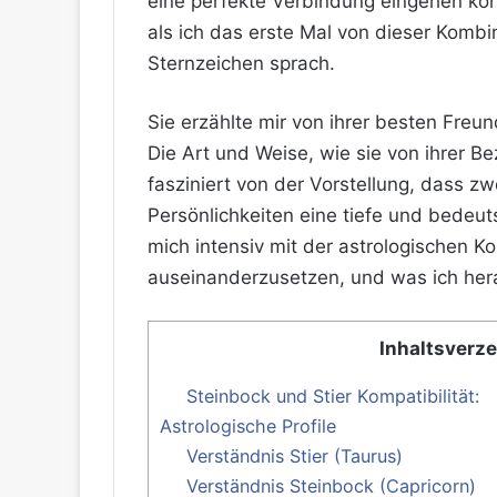
eine perfekte Verbindung eingehen kön
als ich das erste Mal von dieser Komb
Sternzeichen sprach.
Sie erzählte mir von ihrer besten Freund
Die Art und Weise, wie sie von ihrer B
fasziniert von der Vorstellung, dass z
Persönlichkeiten eine tiefe und bede
mich intensiv mit der astrologischen K
auseinanderzusetzen, und was ich hera
Inhaltsverze
Steinbock und Stier Kompatibilität:
Astrologische Profile
Verständnis Stier (Taurus)
Verständnis Steinbock (Capricorn)