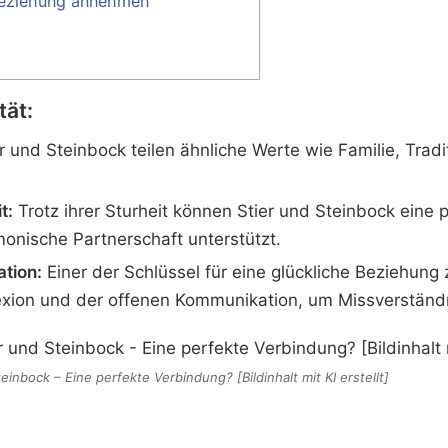
Beziehung annehmen
tät:
r und Steinbock teilen ähnliche Werte wie Familie, Tradi
t:
Trotz ihrer Sturheit können Stier und Steinbock eine 
onische Partnerschaft unterstützt.
tion:
Einer der Schlüssel für eine glückliche Beziehung 
lexion und der offenen Kommunikation, um Missverständ
einbock – Eine perfekte Verbindung? [Bildinhalt mit KI erstellt]