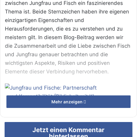
zwischen Jungfrau und Fisch ein faszinierendes
Thema ist. Beide Sternzeichen haben ihre eigenen
einzigartigen Eigenschaften und
Herausforderungen, die es zu verstehen und zu
meistern gilt. In diesem Blog-Beitrag werden wir
die Zusammenarbeit und die Liebe zwischen Fisch
und Jungfrau genauer betrachten und die
wichtigsten Aspekte, Risiken und positiven
Elemente dieser Verbindung hervorheben.
Mehr anzeigen
Jungfrau und Fische: Partnerschaft und
Jetzt einen Kommentar
Kompatibilität [Bildinhalt mit KI erstellt]
hinterlassen