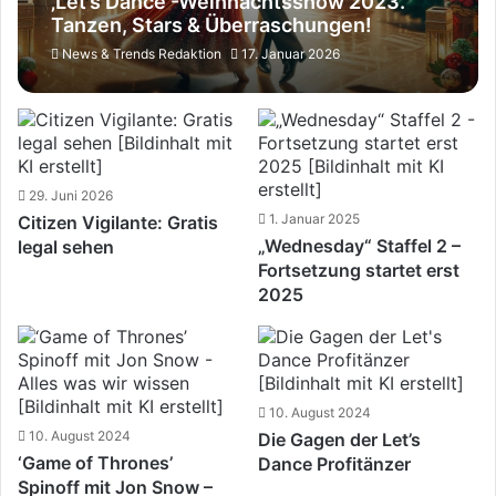
‚Let’s Dance‘-Weihnachtsshow 2023.
Tanzen, Stars & Überraschungen!
News & Trends Redaktion
17. Januar 2026
29. Juni 2026
1. Januar 2025
Citizen Vigilante: Gratis
„Wednesday“ Staffel 2 –
legal sehen
Fortsetzung startet erst
2025
10. August 2024
10. August 2024
Die Gagen der Let’s
‘Game of Thrones’
Dance Profitänzer
Spinoff mit Jon Snow –