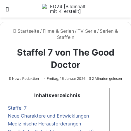
Menü
Startseite
/
Filme & Serien
/
TV Serie
/
Serien &
Staffeln
Staffel 7 von The Good
Doctor
News Redaktion
Freitag, 16 Januar 2026
2 Minuten gelesen
Inhaltsverzeichnis
Staffel 7
Neue Charaktere und Entwicklungen
Medizinische Herausforderungen