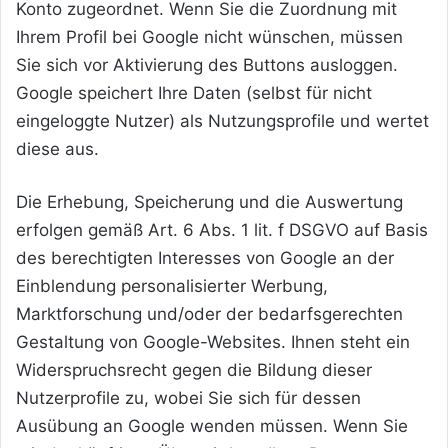
Konto zugeordnet. Wenn Sie die Zuordnung mit
Ihrem Profil bei Google nicht wünschen, müssen
Sie sich vor Aktivierung des Buttons ausloggen.
Google speichert Ihre Daten (selbst für nicht
eingeloggte Nutzer) als Nutzungsprofile und wertet
diese aus.
Die Erhebung, Speicherung und die Auswertung
erfolgen gemäß Art. 6 Abs. 1 lit. f DSGVO auf Basis
des berechtigten Interesses von Google an der
Einblendung personalisierter Werbung,
Marktforschung und/oder der bedarfsgerechten
Gestaltung von Google-Websites. Ihnen steht ein
Widerspruchsrecht gegen die Bildung dieser
Nutzerprofile zu, wobei Sie sich für dessen
Ausübung an Google wenden müssen. Wenn Sie