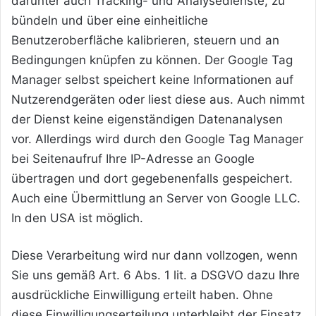
darunter auch Tracking- und Analysedienste, zu
bündeln und über eine einheitliche
Benutzeroberfläche kalibrieren, steuern und an
Bedingungen knüpfen zu können. Der Google Tag
Manager selbst speichert keine Informationen auf
Nutzerendgeräten oder liest diese aus. Auch nimmt
der Dienst keine eigenständigen Datenanalysen
vor. Allerdings wird durch den Google Tag Manager
bei Seitenaufruf Ihre IP-Adresse an Google
übertragen und dort gegebenenfalls gespeichert.
Auch eine Übermittlung an Server von Google LLC.
In den USA ist möglich.
Diese Verarbeitung wird nur dann vollzogen, wenn
Sie uns gemäß Art. 6 Abs. 1 lit. a DSGVO dazu Ihre
ausdrückliche Einwilligung erteilt haben. Ohne
diese Einwilligungserteilung unterbleibt der Einsatz