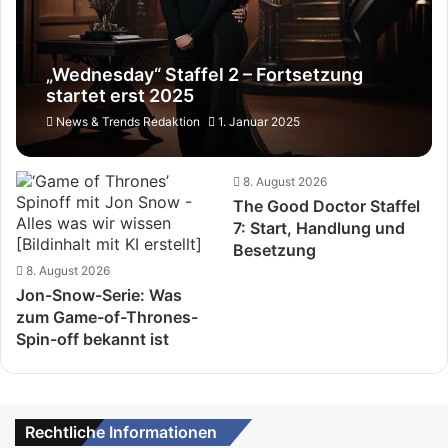
„Wednesday“ Staffel 2 – Fortsetzung
startet erst 2025
News & Trends Redaktion
1. Januar 2025
8. August 2026
The Good Doctor Staffel
7: Start, Handlung und
Besetzung
8. August 2026
Jon-Snow-Serie: Was
zum Game-of-Thrones-
Spin-off bekannt ist
Rechtliche Informationen