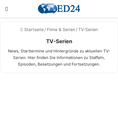
Menü
Startseite
/
Filme & Serien
/
TV-Serien
TV-Serien
News, Starttermine und Hintergründe zu aktuellen TV-
Serien. Hier finden Sie Informationen zu Staffeln,
Episoden, Besetzungen und Fortsetzungen.
Let’s Dance Weihnachtsshow
2023: Stars und Tänze
8. August 2026