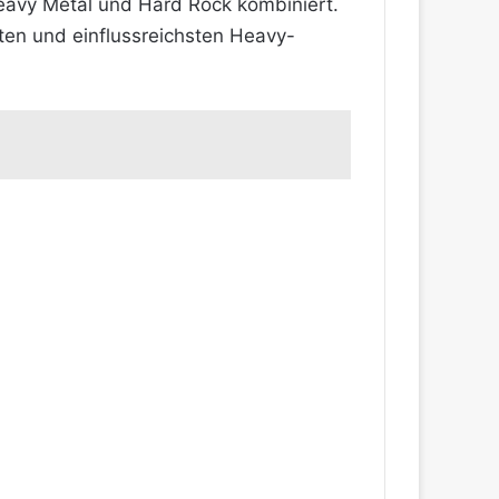
 Heavy Metal und Hard Rock kombiniert.
sten und einflussreichsten Heavy-