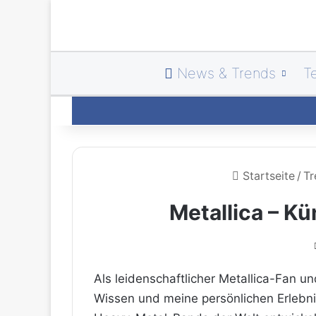
News & Trends
T
Startseite
/
Tr
Metallica – Kü
Als leidenschaftlicher Metallica-Fan u
Wissen und meine persönlichen Erlebnis