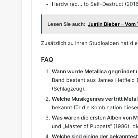
Hardwired… to Self-Destruct (201
Lesen Sie auch:
Justin Bieber – Vom
Zusätzlich zu ihren Studioalben hat di
FAQ
Wann wurde Metallica gegründet un
Band besteht aus James Hetfield (G
(Schlagzeug)​​.
Welche Musikgenres vertritt Metal
bekannt für die Kombination dieser
Was waren die ersten Alben von Me
und „Master of Puppets“ (1986), di
Welche sind einige der bekanntest