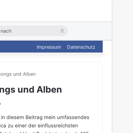
Suche
nach
Impressum
Datenschutz
 Songs und Alben
Songs und Alben
n
ich in diesem Beitrag mein umfassendes
ca zu einer der einflussreichsten