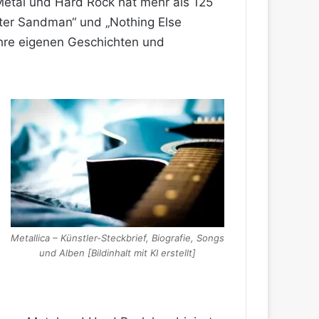
Metal und Hard Rock hat mehr als 125
Enter Sandman“ und „Nothing Else
ihre eigenen Geschichten und
Metallica – Künstler-Steckbrief, Biografie, Songs
und Alben [Bildinhalt mit KI erstellt]