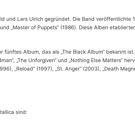
d und Lars Ulrich gegründet. Die Band veröffentlichte 19
 und „Master of Puppets“ (1986). Diese Alben etablierte
ihr fünftes Album, das als „The Black Album“ bekannt is
dman“, „The Unforgiven“ und „Nothing Else Matters“ herv
(1996), „Reload“ (1997), „St. Anger“ (2003), „Death Mag
llica sind: