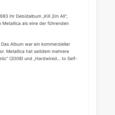
83 ihr Debütalbum „Kill ‚Em All“,
n Metallica als eine der führenden
t. Das Album war ein kommerzieller
or. Metallica hat seitdem mehrere
netic“ (2008) und „Hardwired… to Self-