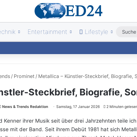
echnik
Entertainment
Lifestyle
ends
/
Prominet
/
Metallica – Künstler-Steckbrief, Biografie,
nstler-Steckbrief, Biografie, 
News & Trends Redaktion
Samstag, 17 Januar 2026
2 Minuten gelese
nd Kenner ihrer Musik seit über drei Jahrzehnten teile 
se mit der Band. Seit ihrem Debüt 1981 hat sich Metalli