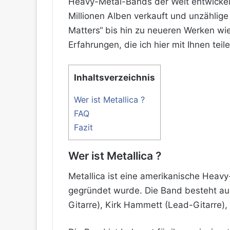
Heavy-Metal-Bands der Welt entwickelt
Millionen Alben verkauft und unzählige
Matters“ bis hin zu neueren Werken wi
Erfahrungen, die ich hier mit Ihnen tei
Inhaltsverzeichnis
Wer ist Metallica ?
FAQ
Fazit
Wer ist Metallica ?
Metallica ist eine amerikanische Heavy
gegründet wurde. Die Band besteht au
Gitarre), Kirk Hammett (Lead-Gitarre), 