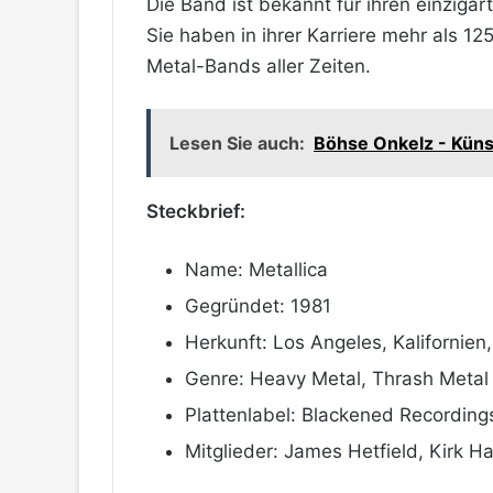
Die Band ist bekannt für ihren einziga
Sie haben in ihrer Karriere mehr als 12
Metal-Bands aller Zeiten.
Lesen Sie auch:
Böhse Onkelz - Künst
Steckbrief:
Name: Metallica
Gegründet: 1981
Herkunft: Los Angeles, Kalifornien
Genre: Heavy Metal, Thrash Metal
Plattenlabel: Blackened Recording
Mitglieder: James Hetfield, Kirk Ha