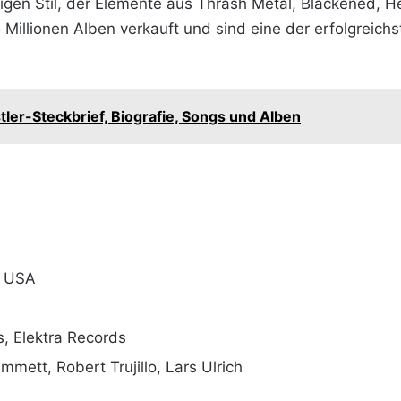
rtigen Stil, der Elemente aus Thrash Metal, Blackened,
5 Millionen Alben verkauft und sind eine der erfolgreich
ler-Steckbrief, Biografie, Songs und Alben
, USA
s, Elektra Records
mmett, Robert Trujillo, Lars Ulrich