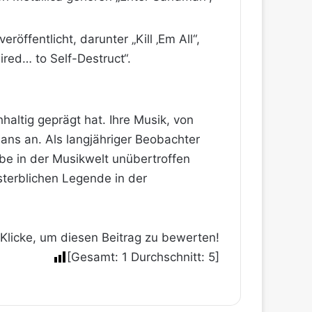
röffentlicht, darunter „Kill ‚Em All“,
ed… to Self-Destruct“​​.
altig geprägt hat. Ihre Musik, von
ans an. Als langjähriger Beobachter
rbe in der Musikwelt unübertroffen
nsterblichen Legende in der
Klicke, um diesen Beitrag zu bewerten!
[Gesamt:
1
Durchschnitt:
5
]