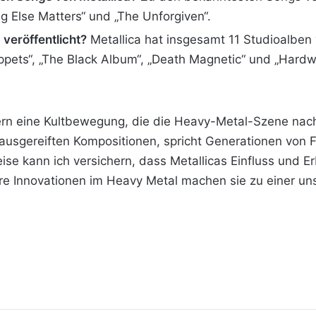
g Else Matters“ und „The Unforgiven“​​.
 veröffentlicht?
Metallica hat insgesamt 11 Studioalben ve
ppets“, „The Black Album“, „Death Magnetic“ und „Hardwir
dern eine Kultbewegung, die die Heavy-Metal-Szene nachh
ausgereiften Kompositionen, spricht Generationen von F
se kann ich versichern, dass Metallicas Einfluss und E
 ihre Innovationen im Heavy Metal machen sie zu einer u