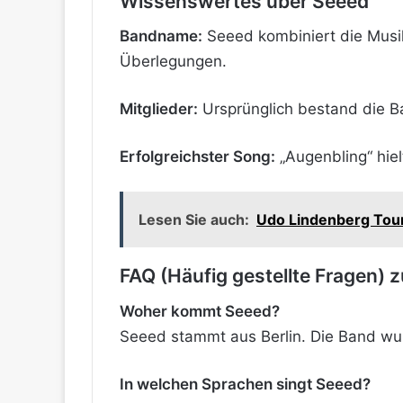
Wissenswertes über Seeed
Bandname:
Seeed kombiniert die Musik
Überlegungen.
Mitglieder:
Ursprünglich bestand die Ba
Erfolgreichster Song:
„Augenbling“ hiel
Lesen Sie auch:
Udo Lindenberg Tou
FAQ (Häufig gestellte Fragen) 
Woher kommt Seeed?
Seeed stammt aus Berlin. Die Band wu
In welchen Sprachen singt Seeed?