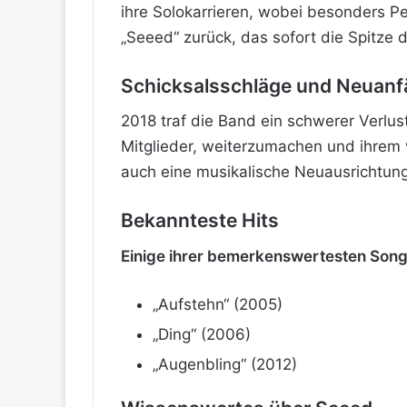
ihre Solokarrieren, wobei besonders P
„Seeed“ zurück, das sofort die Spitze 
Schicksalsschläge und Neuan
2018 traf die Band ein schwerer Verlu
Mitglieder, weiterzumachen und ihrem 
auch eine musikalische Neuausrichtung
Bekannteste Hits
Einige ihrer bemerkenswertesten Song
„Aufstehn“ (2005)
„Ding“ (2006)
„Augenbling“ (2012)