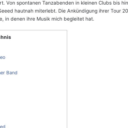
ert. Von spontanen Tanzabenden in kleinen Clubs bis hi
 Seeed hautnah miterlebt. Die Ankündigung ihrer Tour 2
, in denen ihre Musik mich begleitet hat.
chnis
deo
ner Band
eed