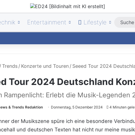
echnik
Entertainment
Lifestyle
/
Trends
/
Konzerte und Touren
/
Seeed Tour 2024 Deutschl
d Tour 2024 Deutschland Kon
 Rampenlicht: Erlebt die Musik-Legenden 2
ews & Trends Redaktion
Donnerstag, 5 Dezember 2024
4 Minuten gele
nner der Musikszene spüre ich eine besondere Verbindu
cehall und deutschen Texten hat nicht nur meine musik