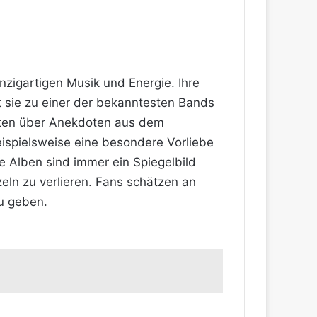
nzigartigen Musik und Energie. Ihre
 sie zu einer der bekanntesten Bands
erten über Anekdoten aus dem
eispielsweise eine besondere Vorliebe
re Alben sind immer ein Spiegelbild
zeln zu verlieren. Fans schätzen an
zu geben.