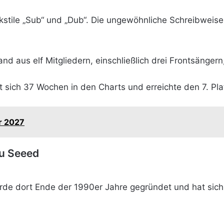
stile „Sub“ und „Dub“. Die ungewöhnliche Schreibweise
nd aus elf Mitgliedern, einschließlich drei Frontsänger
t sich 37 Wochen in den Charts und erreichte den 7. Pla
r 2027
zu Seeed
rde dort Ende der 1990er Jahre gegründet und hat sic