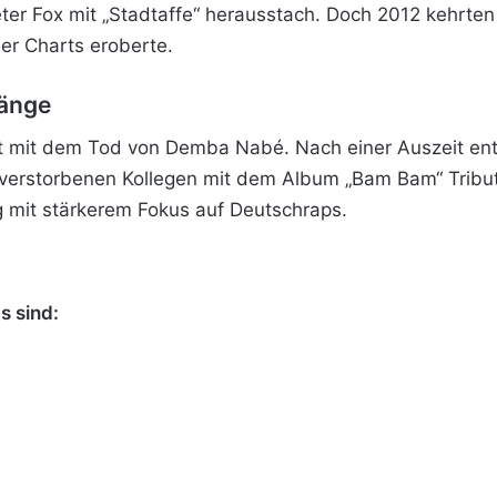
eter Fox mit „Stadtaffe“ herausstach. Doch 2012 kehrte
der Charts eroberte.
fänge
st mit dem Tod von Demba Nabé. Nach einer Auszeit ent
verstorbenen Kollegen mit dem Album „Bam Bam“ Tribut
 mit stärkerem Fokus auf Deutschraps.
s sind: