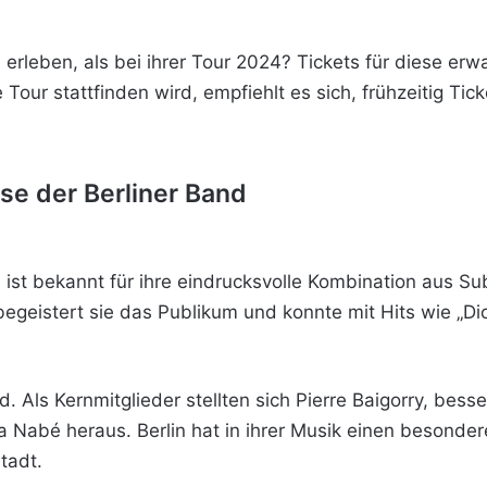
 erleben, als bei ihrer Tour 2024? Tickets für diese erw
 Tour stattfinden wird,
empfiehlt es sich, frühzeitig Ti
se der Berliner Band
ist bekannt für ihre eindrucksvolle Kombination aus S
egeistert sie das Publikum und konnte mit Hits wie „Di
Als Kernmitglieder stellten sich Pierre Baigorry, besser
Nabé heraus. Berlin hat in ihrer Musik einen besonderen
tadt.