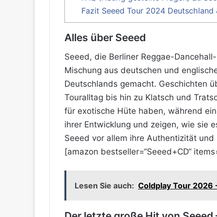
Fazit Seeed Tour 2024 Deutschland 
Alles über Seeed
Seeed, die Berliner Reggae-Dancehall-B
Mischung aus deutschen und englische
Deutschlands gemacht. Geschichten üb
Touralltag bis hin zu Klatsch und Trat
für exotische Hüte haben, während ein 
ihrer Entwicklung und zeigen, wie sie e
Seeed vor allem ihre Authentizität und
[amazon bestseller=“Seeed+CD“ items=
Lesen Sie auch:
Coldplay Tour 2026 -
Der letzte große Hit von Seeed 