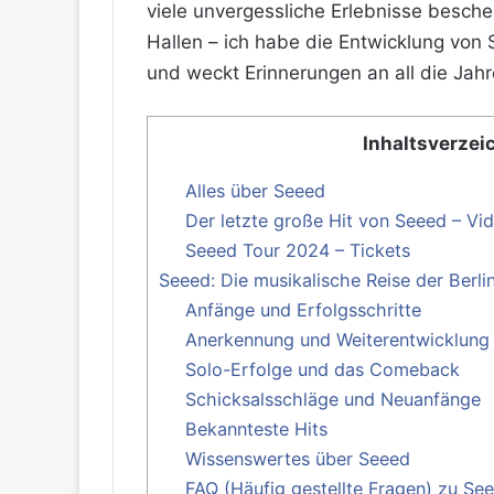
viele unvergessliche Erlebnisse besch
Hallen – ich habe die Entwicklung von
und weckt Erinnerungen an all die Jahre
Inhaltsverzei
Alles über Seeed
Der letzte große Hit von Seeed – Vi
Seeed Tour 2024 – Tickets
Seeed: Die musikalische Reise der Berli
Anfänge und Erfolgsschritte
Anerkennung und Weiterentwicklung
Solo-Erfolge und das Comeback
Schicksalsschläge und Neuanfänge
Bekannteste Hits
Wissenswertes über Seeed
FAQ (Häufig gestellte Fragen) zu Se