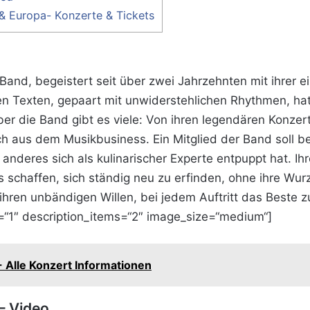
& Europa- Konzerte & Tickets
and, begeistert seit über zwei Jahrzehnten mit ihrer ei
n Texten, gepaart mit unwiderstehlichen Rhythmen, hat
er die Band gibt es viele: Von ihren legendären Konz
sch aus dem Musikbusiness. Ein Mitglied der Band soll b
anderes sich als kulinarischer Experte entpuppt hat. Ih
s schaffen, sich ständig neu zu erfinden, ohne ihre Wur
 ihren unbändigen Willen, bei jedem Auftritt das Beste 
“1″ description_items=“2″ image_size=“medium“]
 Alle Konzert Informationen
– Video