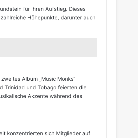
dstein für ihren Aufstieg. Dieses
 zahlreiche Höhepunkte, darunter auch
r zweites Album „Music Monks“
d Trinidad und Tobago feierten die
musikalische Akzente während des
t konzentrierten sich Mitglieder auf