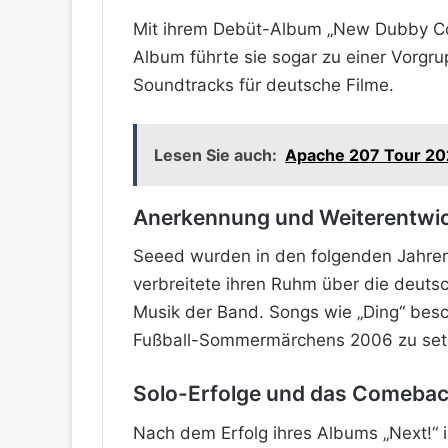
Mit ihrem Debüt-Album „New Dubby Con
Album führte sie sogar zu einer Vorgr
Soundtracks für deutsche Filme.
Lesen Sie auch:
Apache 207 Tour 20
Anerkennung und Weiterentwi
Seeed wurden in den folgenden Jahren
verbreitete ihren Ruhm über die deuts
Musik der Band. Songs wie „Ding“ besc
Fußball-Sommermärchens 2006 zu set
Solo-Erfolge und das Comeba
Nach dem Erfolg ihres Albums „Next!“ i