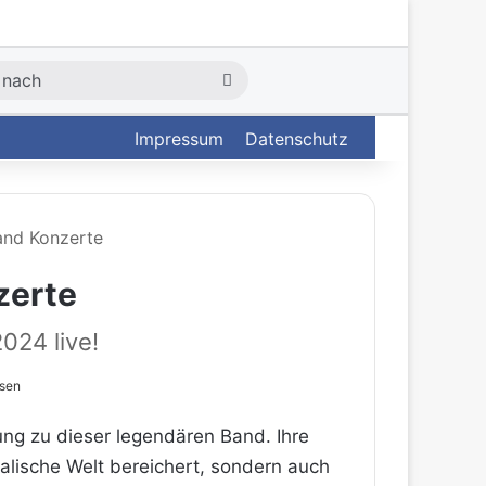
Suche
nach
Impressum
Datenschutz
and Konzerte
zerte
024 live!
sen
ng zu dieser legendären Band. Ihre
alische Welt bereichert, sondern auch