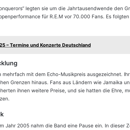
querors“ legten sie um die Jahrtausendwende den Grun
uppenperformance für R.E.M vor 70.000 Fans. Es folgten
25 – Termine und Konzerte Deutschland
cklung
 mehrfach mit dem Echo-Musikpreis ausgezeichnet. Ih
chen Grenzen hinaus. Fans aus Ländern wie Jamaika un
herten ihnen weitere Preise, und sie hatten die Ehre, 
zen.
ck
m Jahr 2005 nahm die Band eine Pause ein. In dieser Zei