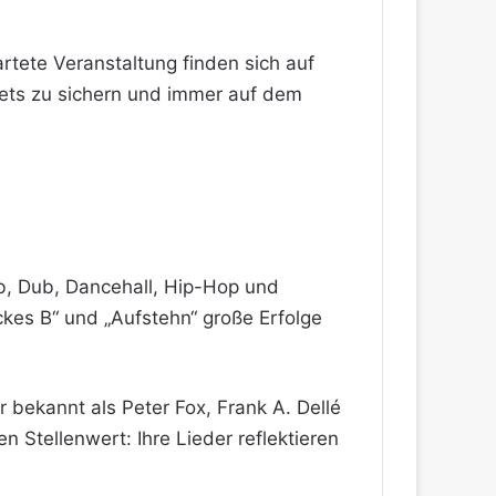
artete Veranstaltung finden sich auf
ckets zu sichern und immer auf dem
ub, Dub, Dancehall, Hip-Hop und
ckes B“ und „Aufstehn“ große Erfolge
 bekannt als Peter Fox, Frank A. Dellé
 Stellenwert: Ihre Lieder reflektieren