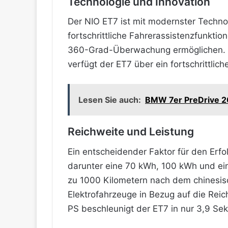
Technologie und Innovation
Der NIO ET7 ist mit modernster Techn
fortschrittliche Fahrerassistenzfunktio
360-Grad-Überwachung ermöglichen. Di
verfügt der ET7 über ein fortschrittlic
Lesen Sie auch:
BMW 7er PreDrive 
Reichweite und Leistung
Ein entscheidender Faktor für den Erfol
darunter eine 70 kWh, 100 kWh und ein
zu 1000 Kilometern nach dem chinesi
Elektrofahrzeuge in Bezug auf die Rei
PS beschleunigt der ET7 in nur 3,9 Se