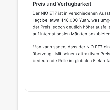
Preis und Verfügbarkeit
Der NIO ET7 ist in verschiedenen Auss
liegt bei etwa 448.000 Yuan, was umge
der Preis jedoch deutlich höher ausfall
auf internationalen Märkten anzubiete
Man kann sagen, dass der NIO ET7 ein 
überzeugt. Mit seinem attraktiven Prei
bedeutende Rolle im globalen Elektrof