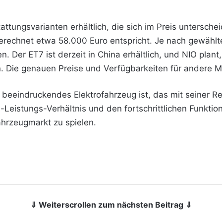
tattungsvarianten
erhältlich, die sich im Preis untersche
rechnet etwa 58.000 Euro entspricht. Je nach gewählte
en. Der ET7 ist derzeit in China erhältlich, und NIO pla
n. Die genauen Preise und Verfügbarkeiten für andere M
beeindruckendes Elektrofahrzeug ist, das mit seiner Re
s-Leistungs-Verhältnis und den fortschrittlichen Funktio
ahrzeugmarkt zu spielen.
⇓ Weiterscrollen zum nächsten Beitrag ⇓