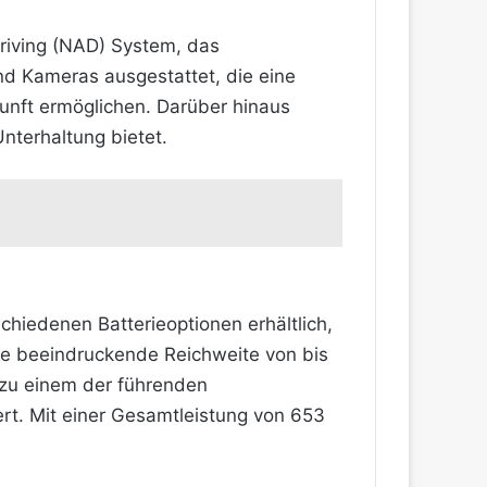
riving (NAD) System, das
und Kameras ausgestattet, die eine
nft ermöglichen. Darüber hinaus
Unterhaltung bietet.
schiedenen Batterieoptionen erhältlich,
ine beeindruckende Reichweite von bis
zu einem der führenden
ert. Mit einer Gesamtleistung von 653