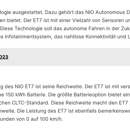
ologie ausgestattet. Dazu gehört das NIO Autonomous D
nen bietet. Der ET7 ist mit einer Vielzahl von Sensoren 
ese Technologie soll das autonome Fahren in der Zuku
hes Infotainmentsystem, das nahtlose Konnektivität und 
2023
g des NIO ET7 ist seine Reichweite. Der ET7 ist mit ver
e 150 kWh Batterie. Die größte Batterieoption bietet e
schen CLTC-Standard. Diese Reichweite macht den ET7 
chweite. Die Leistung des ET7 ist ebenfalls bemerkensw
kunden von 0 auf 100 km/h.