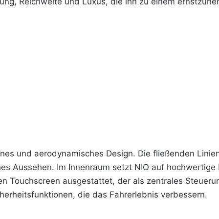
ung, Reichweite und Luxus, die ihn zu einem ernstzune
nes und aerodynamisches Design. Die fließenden Linien
hes Aussehen. Im Innenraum setzt NIO auf hochwertige M
ßen Touchscreen ausgestattet, der als zentrales Steuer
herheitsfunktionen, die das Fahrerlebnis verbessern.