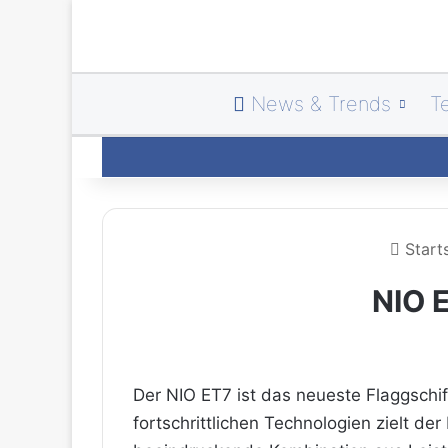
News & Trends
T
Starts
NIO E
Der NIO ET7 ist das neueste Flaggschif
fortschrittlichen Technologien zielt d