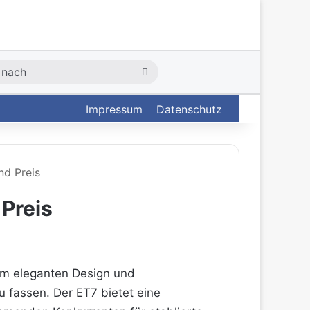
Suche
nach
Impressum
Datenschutz
nd Preis
 Preis
nem eleganten Design und
u fassen. Der ET7 bietet eine