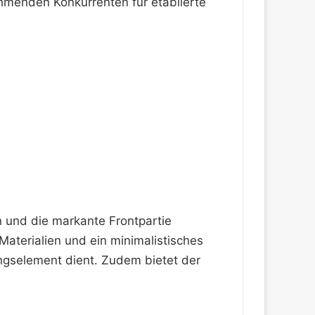
hmenden Konkurrenten für etablierte
 und die markante Frontpartie
aterialien und ein minimalistisches
ungselement dient. Zudem bietet der