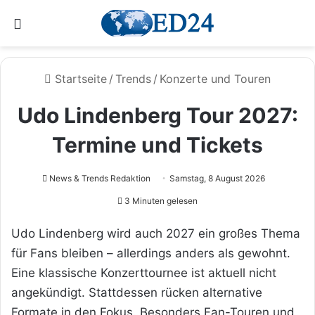
Menü
Startseite
/
Trends
/
Konzerte und Touren
Udo Lindenberg Tour 2027:
Termine und Tickets
News & Trends Redaktion
Samstag, 8 August 2026
3 Minuten gelesen
Udo Lindenberg wird auch 2027 ein großes Thema
für Fans bleiben – allerdings anders als gewohnt.
Eine klassische Konzerttournee ist aktuell nicht
angekündigt. Stattdessen rücken alternative
Formate in den Fokus. Besonders Fan-Touren und