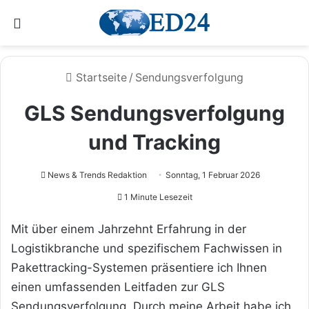
Menü
Startseite
/
Sendungsverfolgung
GLS Sendungsverfolgung
und Tracking
News & Trends Redaktion
Sonntag, 1 Februar 2026
1 Minute Lesezeit
Mit über einem Jahrzehnt Erfahrung in der
Logistikbranche und spezifischem Fachwissen in
Pakettracking-Systemen präsentiere ich Ihnen
einen umfassenden Leitfaden zur GLS
Sendungsverfolgung. Durch meine Arbeit habe ich