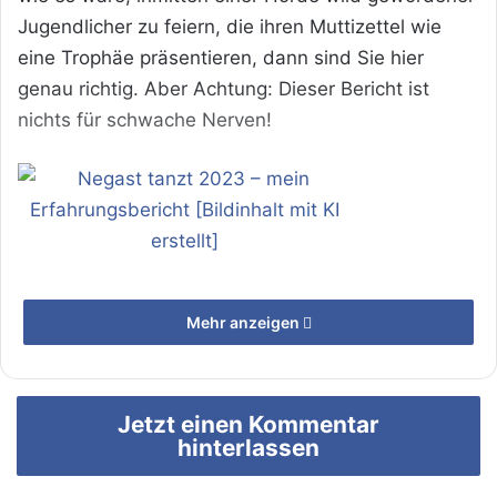
Jugendlicher zu feiern, die ihren Muttizettel wie
eine Trophäe präsentieren, dann sind Sie hier
genau richtig. Aber Achtung: Dieser Bericht ist
nichts für schwache Nerven!
Negast tanzt 2023 – mein Erfahrungsbericht
Mehr anzeigen
[Bildinhalt mit KI erstellt]
Jetzt einen Kommentar
Lassen Sie sich entführen in eine Welt, in der
hinterlassen
Alkohol in Strömen fließt, Musik aus längst
vergangenen Zeiten wummert und Ohrensausen