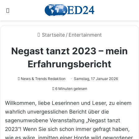
Menü
Startseite
/
Entertainment
Negast tanzt 2023 – mein
Erfahrungsbericht
News & Trends Redaktion
Samstag, 17 Januar 2026
6 Minuten gelesen
Willkommen, liebe Leserinnen und Leser, zu einem
wahrlich unvergesslichen Bericht über die
sagenumwobene Veranstaltung „Negast tanzt
2023“! Wenn Sie sich schon immer gefragt haben,
wie es wäre, inmitten einer Horde wild gewordener