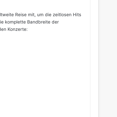
weite Reise mit, um die zeitlosen Hits
die komplette Bandbreite der
den Konzerte: