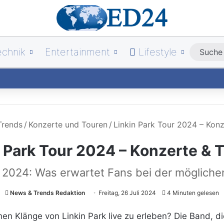
echnik
Entertainment
Lifestyle
Trends
/
Konzerte und Touren
/
Linkin Park Tour 2024 – Konz
n Park Tour 2024 – Konzerte & T
in 2024: Was erwartet Fans bei der mögliche
News & Trends Redaktion
Freitag, 26 Juli 2024
4 Minuten gelesen
chen Klänge von Linkin Park live zu erleben? Die Band, d