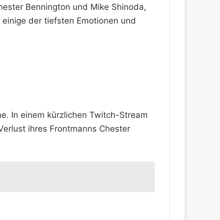
Chester Bennington und Mike Shinoda,
h einige der tiefsten Emotionen und
ne. In einem kürzlichen Twitch-Stream
Verlust ihres Frontmanns Chester