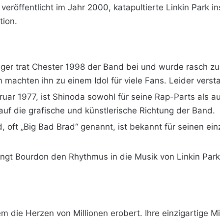
eröffentlicht im Jahr 2000, katapultierte Linkin Park in
tion.
ger trat Chester 1998 der Band bei und wurde rasch zu 
 machten ihn zu einem Idol für viele Fans. Leider versta
ruar 1977, ist Shinoda sowohl für seine Rap-Parts als 
 auf die grafische und künstlerische Richtung der Band.
nd, oft „Big Bad Brad“ genannt, ist bekannt für seinen e
ingt Bourdon den Rhythmus in die Musik von Linkin Park 
em die Herzen von Millionen erobert. Ihre einzigartige 