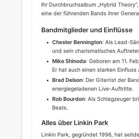
Ihr Durchbruchsalbum „Hybrid Theory“, v
eine der führenden Bands ihrer Genera
Bandmitglieder und Einflüsse
Chester Bennington
: Als Lead-Sän
und sein charismatisches Auftreten
Mike Shinoda
: Geboren am 11. Feb
Er hat auch einen starken Einfluss
Brad Delson
: Der Gitarrist der Ba
energiegeladenen Live-Auftritte.
Rob Bourdon
: Als Schlagzeuger br
Beats.
Alles über Linkin Park
Linkin Park, gegründet 1996, hat seitd