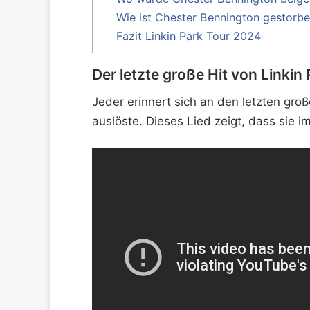
Wie ist Chester Bennington gestorb
Fazit Linkin Park Tour 2024
Der letzte große Hit von Linkin
Jeder erinnert sich an den letzten gro
auslöste. Dieses Lied zeigt, dass sie