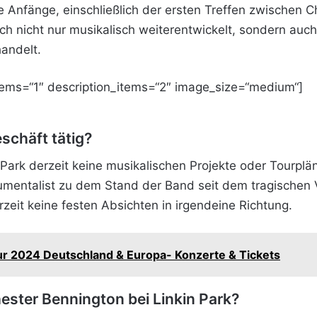
e Anfänge, einschließlich der ersten Treffen zwischen 
ich nicht nur musikalisch weiterentwickelt, sondern auc
andelt.
tems=“1″ description_items=“2″ image_size=“medium“]
schäft tätig?
Park derzeit keine musikalischen Projekte oder Tourplä
rumentalist zu dem Stand der Band seit dem tragischen 
zeit keine festen Absichten in irgendeine Richtung.
r 2024 Deutschland & Europa- Konzerte & Tickets
hester Bennington bei Linkin Park?