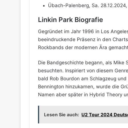
Übach-Palenberg, Sa. 28.12.2024, 
Linkin Park Biografie
Gegründet im Jahr 1996 in Los Angeles,
beeindruckende Präsenz in den Charts,
Rockbands der modernen Ära gemacht
Die Bandgeschichte begann, als Mike S
besuchten. Inspiriert von diesem Genr
bald Rob Bourdon am Schlagzeug und Jo
Bennington hinzukamen, wurde die Grün
Namen aber später in Hybrid Theory und
Lesen Sie auch:
U2 Tour 2024 Deutsc