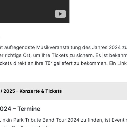
s
cht aufregendste Musikveranstaltung des Jahres 2024 zu 
r richtige Ort, um Ihre Tickets zu sichern. Es ist bekann
ckets direkt an Ihre Tür geliefert zu bekommen. Ein Linki
 2025 - Konzerte & Tickets
2024 – Termine
Linkin Park Tribute Band Tour 2024 zu finden, ist Event