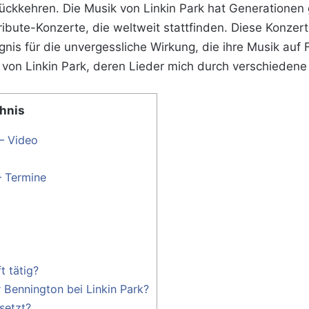
ckkehren. Die Musik von Linkin Park hat Generationen 
ibute-Konzerte, die weltweit stattfinden. Diese Konzer
nis für die unvergessliche Wirkung, die ihre Musik auf
er von Linkin Park, deren Lieder mich durch verschiede
chnis
 – Video
– Termine
t tätig?
 Bennington bei Linkin Park?
setzt?