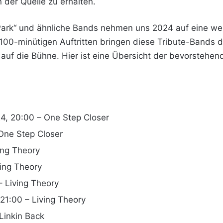
n der Quelle zu erhalten.
 Park“ und ähnliche Bands nehmen uns 2024 auf eine welt
nd 100-minütigen Auftritten bringen diese Tribute-Bands 
auf die Bühne. Hier ist eine Übersicht der bevorstehen
4, 20:00 – One Step Closer
 One Step Closer
ing Theory
ving Theory
– Living Theory
21:00 – Living Theory
Linkin Back