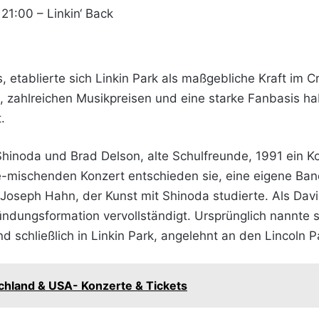
21:00 – Linkin‘ Back
 etablierte sich Linkin Park als maßgebliche Kraft im 
 zahlreichen Musikpreisen und eine starke Fanbasis hab
.
hinoda und Brad Delson, alte Schulfreunde, 1991 ein K
e-mischenden Konzert entschieden sie, eine eigene Band
seph Hahn, der Kunst mit Shinoda studierte. Als David 
dungsformation vervollständigt. Ursprünglich nannte s
 schließlich in Linkin Park, angelehnt an den Lincoln P
hland & USA- Konzerte & Tickets