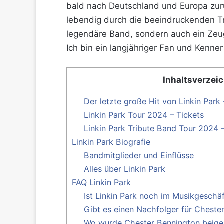
bald nach Deutschland und Europa zurü
lebendig durch die beeindruckenden Tr
legendäre Band, sondern auch ein Zeug
Ich bin ein langjähriger Fan und Kenn
Inhaltsverzei
Der letzte große Hit von Linkin Park
Linkin Park Tour 2024 – Tickets
Linkin Park Tribute Band Tour 2024 
Linkin Park Biografie
Bandmitglieder und Einflüsse
Alles über Linkin Park
FAQ Linkin Park
Ist Linkin Park noch im Musikgeschäf
Gibt es einen Nachfolger für Chester
Wo wurde Chester Bennington beige