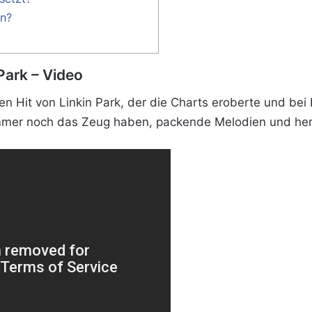
en?
 Park – Video
ßen Hit von Linkin Park, der die Charts eroberte und be
 immer noch das Zeug haben, packende Melodien und her