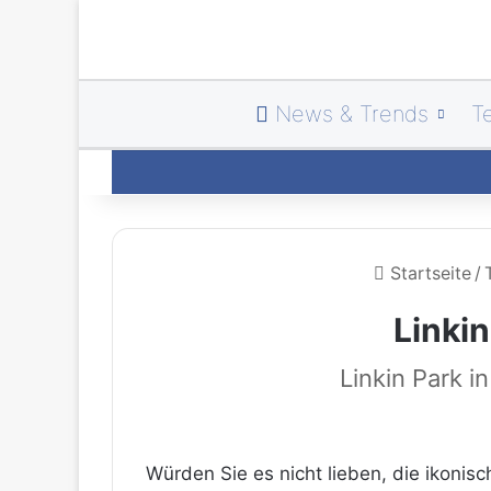
News & Trends
T
Startseite
/
Linki
Linkin Park 
Würden Sie es nicht lieben, die ikonis