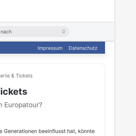
Suche
nach
Impressum
Datenschutz
erte & Tickets
ickets
n Europatour?
ie Generationen beeinflusst hat, könnte