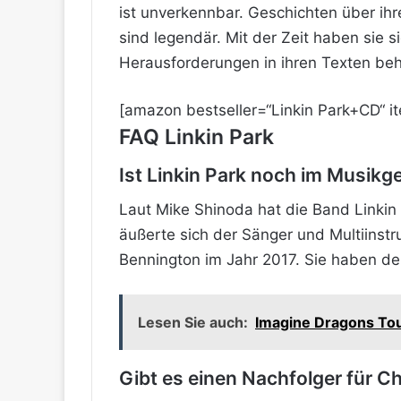
ist unverkennbar. Geschichten über ihr
sind legendär. Mit der Zeit haben sie s
Herausforderungen in ihren Texten beh
[amazon bestseller=“Linkin Park+CD“ i
FAQ Linkin Park
Ist Linkin Park noch im Musikge
Laut Mike Shinoda hat die Band Linkin 
äußerte sich der Sänger und Multiinst
Bennington im Jahr 2017. Sie haben der
Lesen Sie auch:
Imagine Dragons Tou
Gibt es einen Nachfolger für C