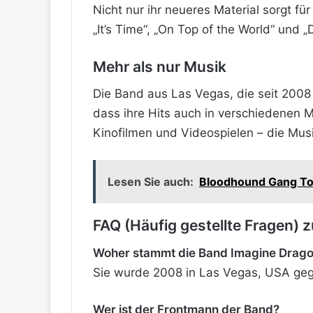
Nicht nur ihr neueres Material sorgt f
„It’s Time“, „On Top of the World“ und 
Mehr als nur Musik
Die Band aus Las Vegas, die seit 2008 a
dass ihre Hits auch in verschiedenen 
Kinofilmen und Videospielen – die Mus
Lesen Sie auch:
Bloodhound Gang Tou
FAQ (Häufig gestellte Fragen) 
Woher stammt die Band Imagine Drag
Sie wurde 2008 in Las Vegas, USA geg
Wer ist der Frontmann der Band?