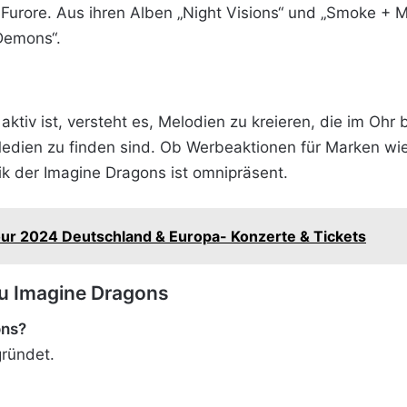
ür Furore. Aus ihren Alben „Night Visions“ und „Smoke +
„Demons“.
ktiv ist, versteht es, Melodien zu kreieren, die im Ohr b
Medien zu finden sind. Ob Werbeaktionen für Marken wi
ik der Imagine Dragons ist omnipräsent.
r 2024 Deutschland & Europa- Konzerte & Tickets
zu Imagine Dragons
ons?
ründet.