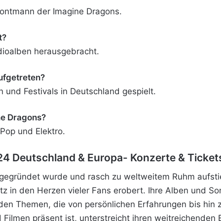
Frontmann der Imagine Dragons.
t?
dioalben herausgebracht.
ufgetreten?
n und Festivals in Deutschland gespielt.
ne Dragons?
 Pop und Elektro.
24 Deutschland & Europa- Konzerte & Ticket
egründet wurde und rasch zu weltweitem Ruhm aufstieg, 
atz in den Herzen vieler Fans erobert. Ihre Alben und 
enden Themen, die von persönlichen Erfahrungen bis hin
 Filmen präsent ist, unterstreicht ihren weitreichenden E