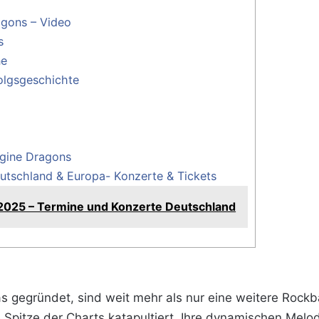
agons – Video
s
ne
olgsgeschichte
agine Dragons
utschland & Europa- Konzerte & Tickets
2025 – Termine und Konzerte Deutschland
s gegründet, sind weit mehr als nur eine weitere Rockb
e Spitze der Charts katapultiert. Ihre dynamischen Melo