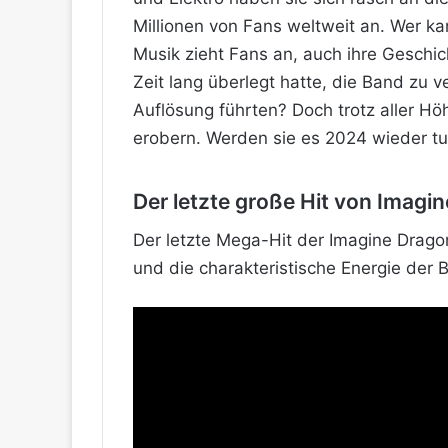
Millionen von Fans weltweit an. Wer k
Musik zieht Fans an, auch ihre Geschi
Zeit lang überlegt hatte, die Band zu 
Auflösung führten? Doch trotz aller Hö
erobern. Werden sie es 2024 wieder t
Der letzte große Hit von Imagi
Der letzte Mega-Hit der Imagine Dragon
und die charakteristische Energie der 