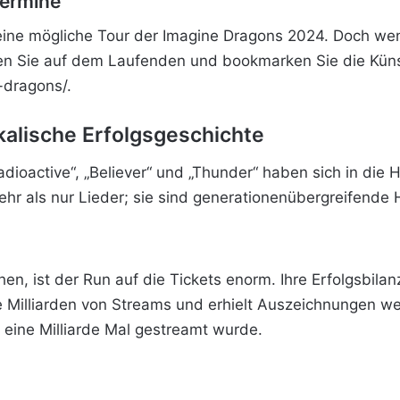
Termine
eine mögliche Tour der Imagine Dragons 2024. Doch wenn
iben Sie auf dem Laufenden und bookmarken Sie die Küns
-dragons/.
kalische Erfolgsgeschichte
Radioactive“, „Believer“ und „Thunder“ haben sich in die
ehr als nur Lieder; sie sind generationenübergreifende
, ist der Run auf die Tickets enorm. Ihre Erfolgsbilanz
te Milliarden von Streams und erhielt Auszeichnungen we
r eine Milliarde Mal gestreamt wurde.