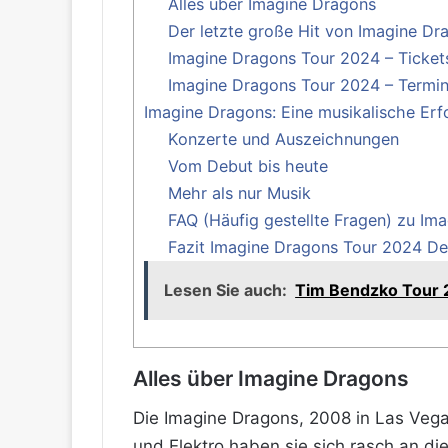
Alles über Imagine Dragons
Der letzte große Hit von Imagine Dr
Imagine Dragons Tour 2024 – Ticket
Imagine Dragons Tour 2024 – Termi
Imagine Dragons: Eine musikalische Erf
Konzerte und Auszeichnungen
Vom Debut bis heute
Mehr als nur Musik
FAQ (Häufig gestellte Fragen) zu Im
Fazit Imagine Dragons Tour 2024 De
Lesen Sie auch:
Tim Bendzko Tour 
Alles über Imagine Dragons
Die Imagine Dragons, 2008 in Las Vega
und Elektro haben sie sich rasch an di