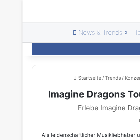
News & Trends
T
Startseite
/
Trends
/
Konze
Imagine Dragons To
Erlebe Imagine Drag
Als leidenschaftlicher Musikliebhaber 