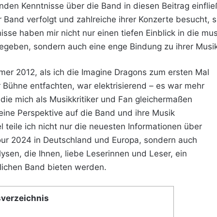
den Kenntnisse über die Band in diesen Beitrag einflie
 Band verfolgt und zahlreiche ihrer Konzerte besucht, 
nisse haben mir nicht nur einen tiefen Einblick in die mu
egeben, sondern auch eine enge Bindung zu ihrer Musik
er 2012, als ich die Imagine Dragons zum ersten Mal
der Bühne entfachten, war elektrisierend – es war mehr
, die mich als Musikkritiker und Fan gleichermaßen
eine Perspektive auf die Band und ihre Musik
l teile ich nicht nur die neuesten Informationen über
ur 2024 in Deutschland und Europa, sondern auch
sen, die Ihnen, liebe Leserinnen und Leser, ein
lichen Band bieten werden.
sverzeichnis