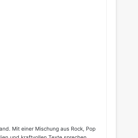
and. Mit einer Mischung aus Rock, Pop
dien und kraftvollen Texte sprechen