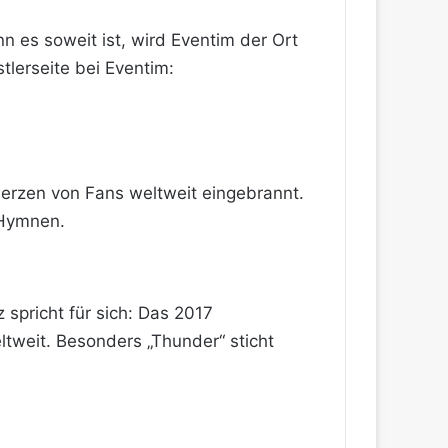
 es soweit ist, wird Eventim der Ort
tlerseite bei Eventim:
 Herzen von Fans weltweit eingebrannt.
 Hymnen.
 spricht für sich: Das 2017
ltweit. Besonders „Thunder“ sticht