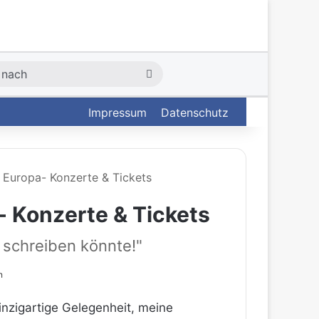
Suche
nach
Impressum
Datenschutz
 Europa- Konzerte & Tickets
 Konzerte & Tickets
e schreiben könnte!"
n
inzigartige Gelegenheit, meine