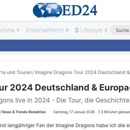
echnik
Entertainment
Lifestyle
rte und Touren
/
Imagine Dragons Tour 2024 Deutschland &
ur 2024 Deutschland & Europa-
ons live in 2024 - Die Tour, die Geschicht
News & Trends Redaktion
Samstag, 17 Januar 2026
3 Minuten gelese
und langjähriger Fan der Imagine Dragons habe ich die e