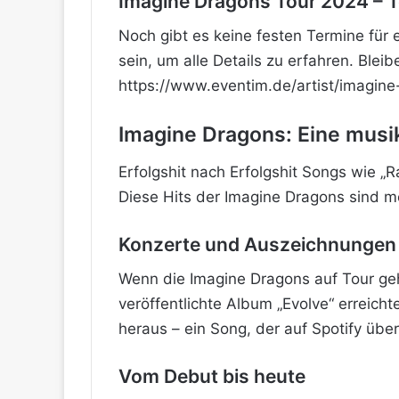
Imagine Dragons Tour 2024 – 
Noch gibt es keine festen Termine für 
sein, um alle Details zu erfahren. Ble
https://www.eventim.de/artist/imagine
Imagine Dragons: Eine musi
Erfolgshit nach Erfolgshit Songs wie „
Diese Hits der Imagine Dragons sind m
Konzerte und Auszeichnungen
Wenn die Imagine Dragons auf Tour gehen
veröffentlichte Album „Evolve“ erreich
heraus – ein Song, der auf Spotify übe
Vom Debut bis heute