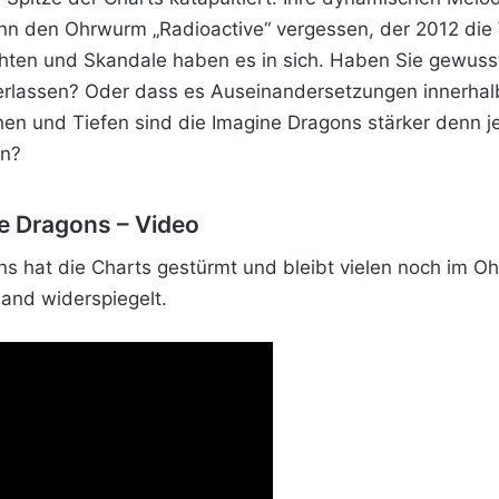
ann den Ohrwurm „Radioactive“ vergessen, der 2012 die 
chten und Skandale haben es in sich. Haben Sie gewus
verlassen? Oder dass es Auseinandersetzungen innerhalb
hen und Tiefen sind die Imagine Dragons stärker
denn je
un?
ne Dragons – Video
s hat die Charts gestürmt und bleibt vielen noch im Oh
Band widerspiegelt.