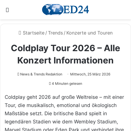
Menü
Startseite
/
Trends
/
Konzerte und Touren
Coldplay Tour 2026 – Alle
Konzert Informationen
News & Trends Redaktion
Mittwoch, 25 März 2026
4 Minuten gelesen
Coldplay geht 2026 auf große Weltreise – mit einer
Tour, die musikalisch, emotional und ökologisch
Maßstäbe setzt. Die britische Band spielt in
legendären Stadien wie dem Wembley Stadium,
Marvel Stadium oder Eden Park und verbindet ihre