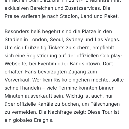
einfachen Stehplatz bis hin zu VIP-Erlebnissen mit
exklusiven Bereichen und Zusatzservices. Die
Preise variieren je nach Stadion, Land und Paket.
Besonders heiß begehrt sind die Plätze in den
Stadien in London, Seoul, Sydney und Las Vegas.
Um sich frühzeitig Tickets zu sichern, empfiehlt
sich eine Registrierung auf der offiziellen Coldplay-
Webseite, bei Eventim oder Bandsintown. Dort
erhalten Fans bevorzugten Zugang zum
Vorverkauf. Wer kein Risiko eingehen möchte, sollte
schnell handeln – viele Termine könnten binnen
Minuten ausverkauft sein. Wichtig ist auch, nur
über offizielle Kanäle zu buchen, um Fälschungen
zu vermeiden. Die Nachfrage zeigt: Diese Tour ist
ein globales Ereignis.