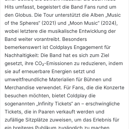
Hits umfasst, begeistert die Band Fans rund um
den Globus. Die Tour unterstützt die Alben „Music
of the Spheres“ (2021) und „Moon Music“ (2024),
wobei letztere die musikalische Entwicklung der
Band weiter vorantreibt. Besonders
bemerkenswert ist Coldplays Engagement für
Nachhaltigkeit: Die Band hat es sich zum Ziel
gesetzt, ihre CO₂-Emissionen zu reduzieren, indem
sie auf erneuerbare Energien setzt und
umweltfreundliche Materialien für Bühnen und
Merchandise verwendet. Für Fans, die die Konzerte
besuchen möchten, bietet Coldplay die
sogenannten „Infinity Tickets“ an – erschwingliche
Tickets, die in Paaren verkauft werden und
zufällige Sitzplätze zuweisen, um das Erlebnis für
ein breiteres Publikum zugänglich zu machen.