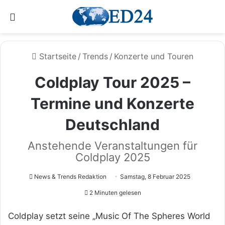
Menü
Startseite
/
Trends
/
Konzerte und Touren
Coldplay Tour 2025 –
Termine und Konzerte
Deutschland
Anstehende Veranstaltungen für
Coldplay 2025
News & Trends Redaktion
Samstag, 8 Februar 2025
2 Minuten gelesen
Coldplay setzt seine „Music Of The Spheres World