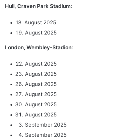
Hull, Craven Park Stadium:
18. August 2025
August 2025
London, Wembley-Stadion:
22. August 2025
August 2025
August 2025
August 2025
August 2025
August 2025
September 2025
September 2025