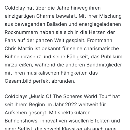
Coldplay hat über die Jahre hinweg ihren
einzigartigen Charme bewahrt. Mit ihrer Mischung
aus bewegenden Balladen und energiegeladenen
Rocknummern haben sie sich in die Herzen der
Fans auf der ganzen Welt gespielt. Frontmann
Chris Martin ist bekannt für seine charismatische
Bühnenpräsenz und seine Fähigkeit, das Publikum
mitzureißen, während die anderen Bandmitglieder
mit ihren musikalischen Fähigkeiten das
Gesamtbild perfekt abrunden.
Coldplays „Music Of The Spheres World Tour“ hat
seit ihrem Beginn im Jahr 2022 weltweit für
Aufsehen gesorgt. Mit spektakulären
Bühnenshows, innovativen visuellen Effekten und
einer Setlist, die sowohl Klassiker als auch neue