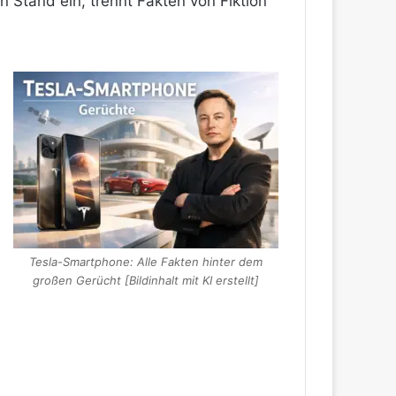
n Stand ein, trennt Fakten von Fiktion
Tesla-Smartphone: Alle Fakten hinter dem
großen Gerücht [Bildinhalt mit KI erstellt]