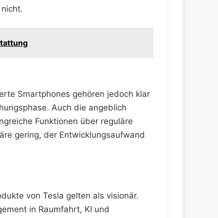
nicht.
tattung
rte Smartphones gehören jedoch klar
schungsphase. Auch die angeblich
ngreiche Funktionen über reguläre
wäre gering, der Entwicklungsaufwand
ukte von Tesla gelten als visionär.
gement in Raumfahrt, KI und