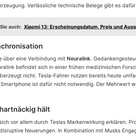
zeugung. Verlässliche technische Belege gibt es dafür 
Sie auch:
Xiaomi 13: Erscheinungsdatum, Preis und Auss
chronisation
e über eine Verbindung mit
Neuralink
. Gedankengesteue
uralink befindet sich in einer frühen medizinischen For
berzeugt nicht. Tesla-Fahrer nutzen bereits heute umfa
 Smartphone ist dafür nicht notwendig. Der Mehrwert 
hartnäckig hält
ich vor allem durch Teslas Markenwirkung erklären. Prod
 disruptive Neuerungen. In Kombination mit Musks Enga