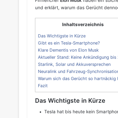
Firmenchef
Elon Musk
haben ein solche
und erklärt, warum das Gerücht denno
Inhaltsverzeichnis
Das Wichtigste in Kürze
Gibt es ein Tesla-Smartphone?
Klare Dementis von Elon Musk
Aktueller Stand: Keine Ankündigung bis
Starlink, Solar und Akkuversprechen
Neuralink und Fahrzeug-Synchronisatio
Warum sich das Gerücht so hartnäckig 
Fazit
Das Wichtigste in Kürze
Tesla hat bis heute kein Smartphon