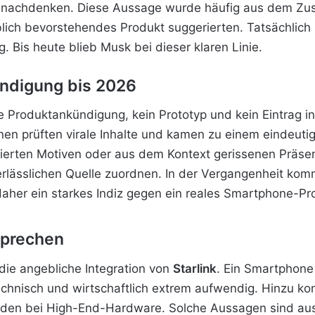
en nachdenken. Diese Aussage wurde häufig aus dem Z
lich bevorstehendes Produkt suggerierten. Tatsächlich 
 Bis heute blieb Musk bei dieser klaren Linie.
ündigung bis 2026
lle Produktankündigung, kein Prototyp und kein Eintrag 
nen prüften virale Inhalte und kamen
zu einem eindeutig
erten Motiven oder aus dem Kontext gerissenen Präsen
verlässlichen Quelle zuordnen. In der Vergangenheit kom
daher ein starkes Indiz gegen ein reales Smartphone-Pro
sprechen
 die angebliche Integration von
Starlink
. Ein Smartphone
r technisch und wirtschaftlich extrem aufwendig. Hinzu
den bei High-End-Hardware. Solche Aussagen sind aus he