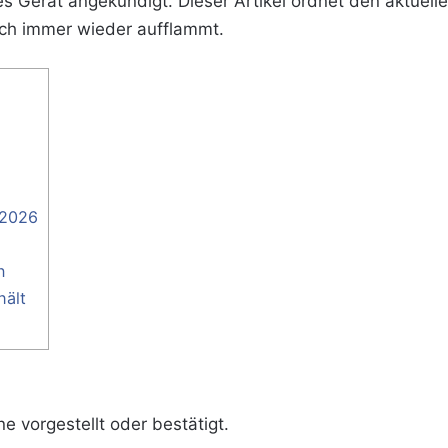
s Gerät angekündigt. Dieser Artikel ordnet den aktuelle
ch immer wieder aufflammt.
 2026
n
hält
e vorgestellt oder bestätigt.