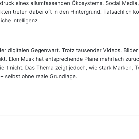
ndruck eines allumfassenden Ökosystems. Social Media, KI
ten treten dabei oft in den Hintergrund. Tatsächlich kon
iche Intelligenz.
r digitalen Gegenwart. Trotz tausender Videos, Bilder 
ukt. Elon Musk hat entsprechende Pläne mehrfach zurüc
iert nicht. Das Thema zeigt jedoch, wie stark Marken, 
 selbst ohne reale Grundlage.