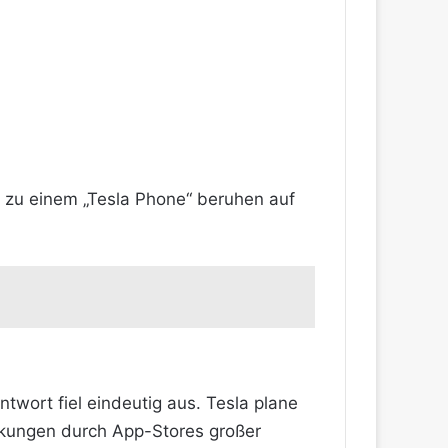
n zu einem „Tesla Phone“ beruhen auf
wort fiel eindeutig aus. Tesla plane
nkungen durch App-Stores großer