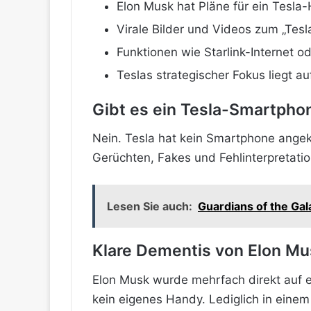
Elon Musk hat Pläne für ein Tesla
Virale Bilder und Videos zum „Tesl
Funktionen wie Starlink-Internet o
Teslas strategischer Fokus liegt auf
Gibt es ein Tesla-Smartpho
Nein. Tesla hat kein Smartphone angek
Gerüchten, Fakes und Fehlinterpretati
Lesen Sie auch:
Guardians of the Ga
Klare Dementis von Elon Mu
Elon Musk wurde mehrfach direkt auf 
kein eigenes Handy. Lediglich in eine