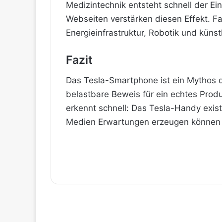
Medizintechnik entsteht schnell der Ei
Webseiten verstärken diesen Effekt. Fak
Energieinfrastruktur, Robotik und künstl
Fazit
Das Tesla-Smartphone ist ein Mythos de
belastbare Beweis für ein echtes Prod
erkennt schnell: Das Tesla-Handy exist
Medien Erwartungen erzeugen können –