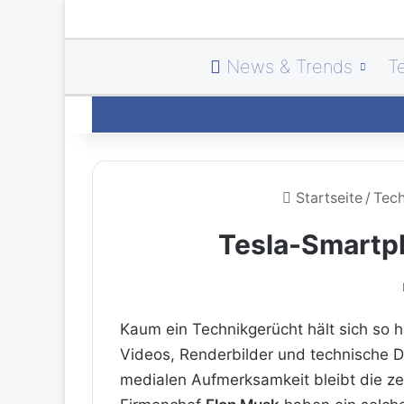
News & Trends
T
Startseite
/
Tech
Tesla-Smartph
Kaum ein Technikgerücht hält sich so 
Videos, Renderbilder und technische Da
medialen Aufmerksamkeit bleibt die z