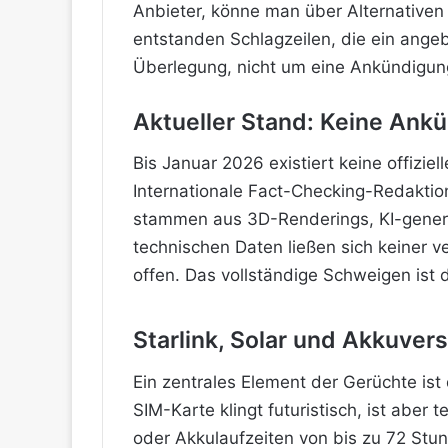
Anbieter, könne man über Alternativ
entstanden Schlagzeilen, die ein angeb
Überlegung, nicht um eine Ankündigung.
Aktueller Stand: Keine Ank
Bis Januar 2026 existiert keine offizie
Internationale Fact-Checking-Redaktio
stammen aus 3D-Renderings, KI-generi
technischen Daten ließen sich keiner 
offen. Das vollständige Schweigen ist 
Starlink, Solar und Akkuver
Ein zentrales Element der Gerüchte ist
SIM-Karte klingt futuristisch, ist abe
oder Akkulaufzeiten von bis zu 72 Stun