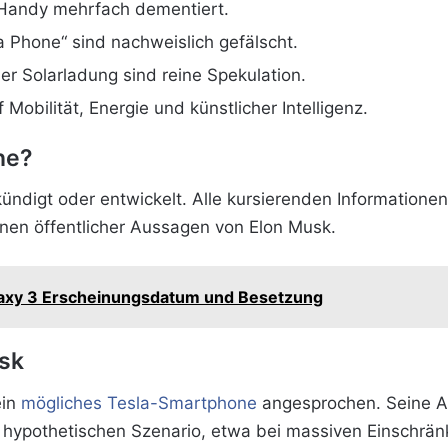
-Handy mehrfach dementiert.
a Phone“ sind nachweislich gefälscht.
der Solarladung sind reine Spekulation.
 Mobilität, Energie und künstlicher Intelligenz.
ne?
ündigt oder entwickelt. Alle kursierenden Informatione
onen öffentlicher Aussagen von Elon Musk.
laxy 3 Erscheinungsdatum und Besetzung
sk
ein
mögliches Tesla-Smartphone
angesprochen. Seine Ant
m hypothetischen Szenario, etwa bei massiven Einschrä