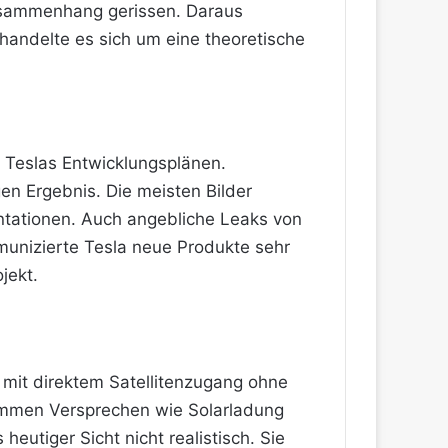
usammenhang gerissen. Daraus
handelte es sich um eine theoretische
in Teslas Entwicklungsplänen.
en Ergebnis. Die meisten Bilder
tationen. Auch angebliche Leaks von
munizierte Tesla neue Produkte sehr
jekt.
 mit direktem Satellitenzugang ohne
 kommen Versprechen wie Solarladung
utiger Sicht nicht realistisch. Sie