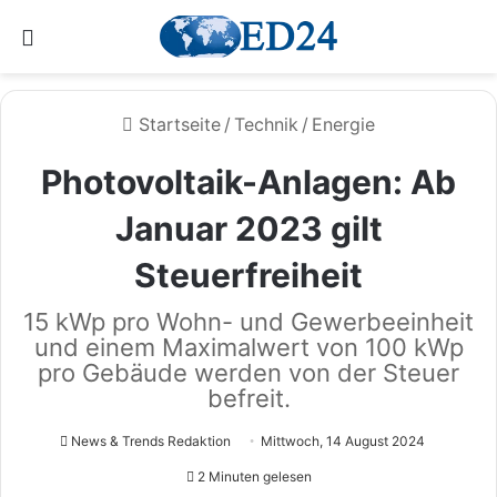
Menü
Startseite
/
Technik
/
Energie
Photovoltaik-Anlagen: Ab
Januar 2023 gilt
Steuerfreiheit
15 kWp pro Wohn- und Gewerbeeinheit
und einem Maximalwert von 100 kWp
pro Gebäude werden von der Steuer
befreit.
News & Trends Redaktion
Mittwoch, 14 August 2024
2 Minuten gelesen