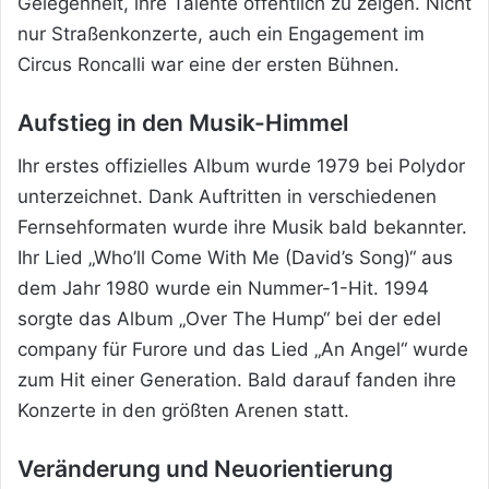
Gelegenheit, ihre Talente öffentlich zu zeigen. Nicht
nur Straßenkonzerte, auch ein Engagement im
Circus Roncalli war eine der ersten Bühnen.
Aufstieg in den Musik-Himmel
Ihr erstes offizielles Album wurde 1979 bei Polydor
unterzeichnet. Dank Auftritten in verschiedenen
Fernsehformaten wurde ihre Musik bald bekannter.
Ihr Lied „Who’ll Come With Me (David’s Song)“ aus
dem Jahr 1980 wurde ein Nummer-1-Hit. 1994
sorgte das Album „Over The Hump“ bei der edel
company für Furore und das Lied „An Angel“ wurde
zum Hit einer Generation. Bald darauf fanden ihre
Konzerte in den größten Arenen statt.
Veränderung und Neuorientierung