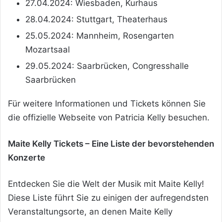
27.04.2024: Wiesbaden, Kurhaus
28.04.2024: Stuttgart, Theaterhaus
25.05.2024: Mannheim, Rosengarten
Mozartsaal
29.05.2024: Saarbrücken, Congresshalle
Saarbrücken
Für weitere Informationen und Tickets können Sie
die offizielle Webseite von Patricia Kelly besuchen.
Maite Kelly Tickets – Eine Liste der bevorstehenden
Konzerte
Entdecken Sie die Welt der Musik mit Maite Kelly!
Diese Liste führt Sie zu einigen der aufregendsten
Veranstaltungsorte, an denen Maite Kelly