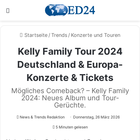
Menü
Startseite
/
Trends
/
Konzerte und Touren
Kelly Family Tour 2024
Deutschland & Europa-
Konzerte & Tickets
Mögliches Comeback? – Kelly Family
2024: Neues Album und Tour-
Gerüchte.
News & Trends Redaktion
Donnerstag, 26 März 2026
5 Minuten gelesen