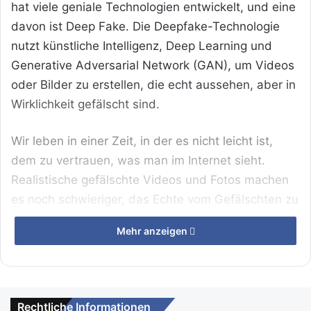
hat viele geniale Technologien entwickelt, und eine
davon ist Deep Fake. Die Deepfake-Technologie
nutzt künstliche Intelligenz, Deep Learning und
Generative Adversarial Network (GAN), um Videos
oder Bilder zu erstellen, die echt aussehen, aber in
Wirklichkeit gefälscht sind.
Wir leben in einer Zeit, in der es nicht leicht ist,
dem zu vertrauen, was man im Internet sieht.
Realistische gefälschte Videos und Fotos machen
es noch schwieriger, das Echte vom Gefälschten zu
unterscheiden. Die Technologie, mit der solche
Mehr anzeigen
betrügerischen Videos und Fotos erstellt werden,
ist leicht verfügbar und als Deep-Spoofing-
Anwendungen bekannt.
Rechtliche Informationen